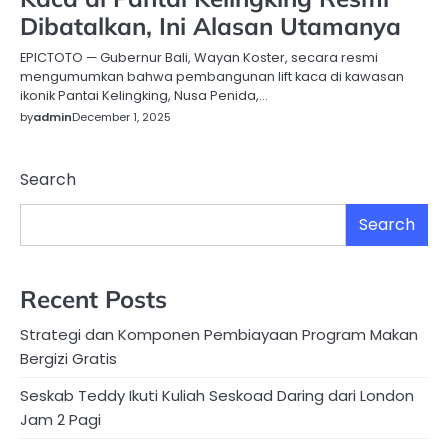
Dibatalkan, Ini Alasan Utamanya
EPICTOTO — Gubernur Bali, Wayan Koster, secara resmi
mengumumkan bahwa pembangunan lift kaca di kawasan
ikonik Pantai Kelingking, Nusa Penida,…
by
admin
December 1, 2025
Search
Search
Recent Posts
Strategi dan Komponen Pembiayaan Program Makan
Bergizi Gratis
Seskab Teddy Ikuti Kuliah Seskoad Daring dari London
Jam 2 Pagi