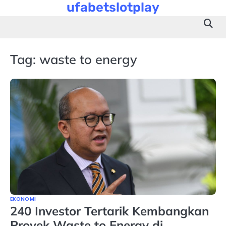
ufabetslotplay
Skip
to
content
Tag:
waste to energy
EKONOMI
240 Investor Tertarik Kembangkan
Proyek Waste to Energy di