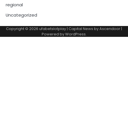
regional
Uncategorized
Copyright © 2026
ufabetslotplay
| Capital News by
Ascendoor
|
Powered by
WordPress
.