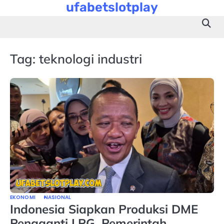
ufabetslotplay
Skip
to
content
Tag:
teknologi industri
EKONOMI
NASIONAL
Indonesia Siapkan Produksi DME
Pengganti LPG, Pemerintah