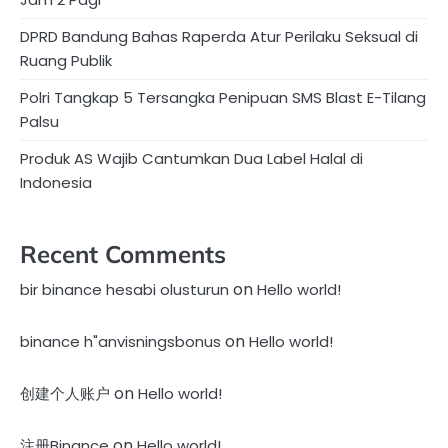
DPRD Bandung Bahas Raperda Atur Perilaku Seksual di
Ruang Publik
Polri Tangkap 5 Tersangka Penipuan SMS Blast E-Tilang
Palsu
Produk AS Wajib Cantumkan Dua Label Halal di
Indonesia
Recent Comments
on
bir binance hesabi olusturun
Hello world!
on
binance h"anvisningsbonus
Hello world!
on
创建个人账户
Hello world!
on
注册Binance
Hello world!