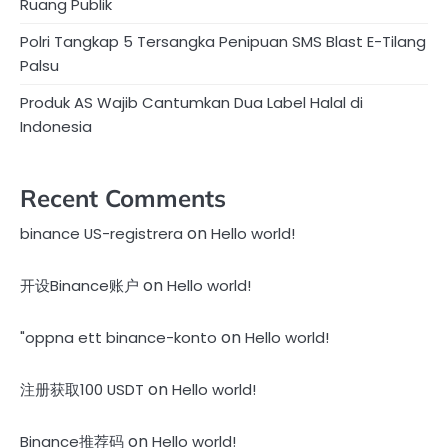
Ruang Publik
Polri Tangkap 5 Tersangka Penipuan SMS Blast E-Tilang
Palsu
Produk AS Wajib Cantumkan Dua Label Halal di
Indonesia
Recent Comments
on
binance US-registrera
Hello world!
on
开设Binance账户
Hello world!
on
"oppna ett binance-konto
Hello world!
on
注册获取100 USDT
Hello world!
on
Binance推荐码
Hello world!