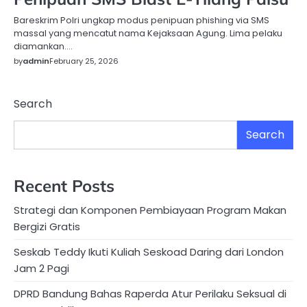
Bareskrim Polri ungkap modus penipuan phishing via SMS
massal yang mencatut nama Kejaksaan Agung. Lima pelaku
diamankan….
by
admin
February 25, 2026
Search
Search
Recent Posts
Strategi dan Komponen Pembiayaan Program Makan
Bergizi Gratis
Seskab Teddy Ikuti Kuliah Seskoad Daring dari London
Jam 2 Pagi
DPRD Bandung Bahas Raperda Atur Perilaku Seksual di