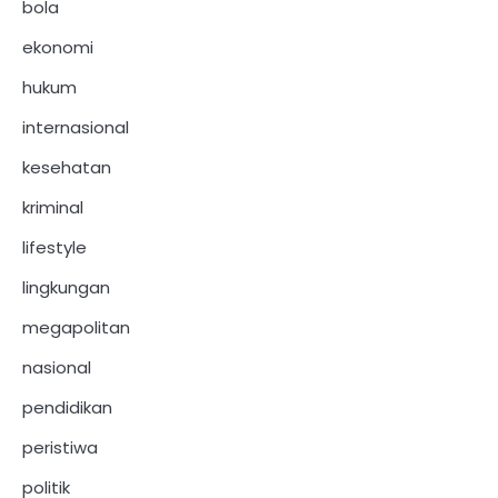
bola
ekonomi
hukum
internasional
kesehatan
kriminal
lifestyle
lingkungan
megapolitan
nasional
pendidikan
peristiwa
politik