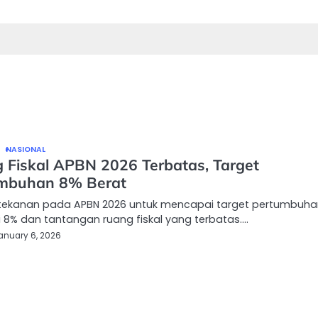
NASIONAL
 Fiskal APBN 2026 Terbatas, Target
mbuhan 8% Berat
s tekanan pada APBN 2026 untuk mencapai target pertumbuh
 8% dan tantangan ruang fiskal yang terbatas….
anuary 6, 2026