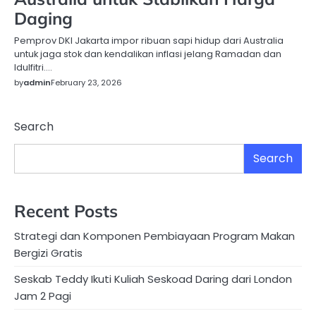
Daging
Pemprov DKI Jakarta impor ribuan sapi hidup dari Australia
untuk jaga stok dan kendalikan inflasi jelang Ramadan dan
Idulfitri….
by
admin
February 23, 2026
Search
Search
Recent Posts
Strategi dan Komponen Pembiayaan Program Makan
Bergizi Gratis
Seskab Teddy Ikuti Kuliah Seskoad Daring dari London
Jam 2 Pagi