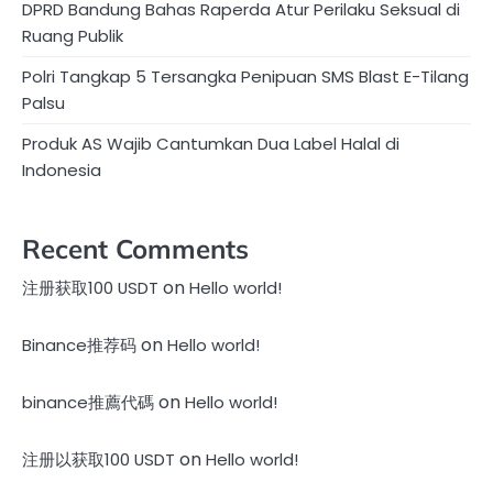
DPRD Bandung Bahas Raperda Atur Perilaku Seksual di
Ruang Publik
Polri Tangkap 5 Tersangka Penipuan SMS Blast E-Tilang
Palsu
Produk AS Wajib Cantumkan Dua Label Halal di
Indonesia
Recent Comments
on
注册获取100 USDT
Hello world!
on
Binance推荐码
Hello world!
on
binance推薦代碼
Hello world!
on
注册以获取100 USDT
Hello world!