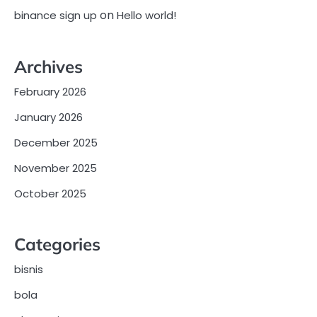
on
binance sign up
Hello world!
Archives
February 2026
January 2026
December 2025
November 2025
October 2025
Categories
bisnis
bola