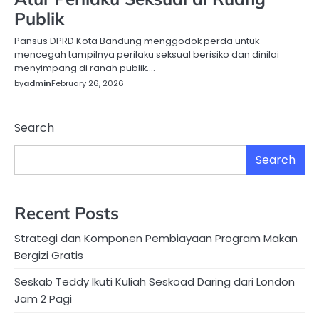
Publik
Pansus DPRD Kota Bandung menggodok perda untuk
mencegah tampilnya perilaku seksual berisiko dan dinilai
menyimpang di ranah publik….
by
admin
February 26, 2026
Search
Search
Recent Posts
Strategi dan Komponen Pembiayaan Program Makan
Bergizi Gratis
Seskab Teddy Ikuti Kuliah Seskoad Daring dari London
Jam 2 Pagi