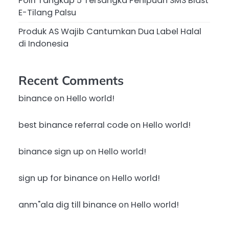
Polri Tangkap 5 Tersangka Penipuan SMS Blast
E-Tilang Palsu
Produk AS Wajib Cantumkan Dua Label Halal
di Indonesia
Recent Comments
binance
on
Hello world!
best binance referral code
on
Hello world!
binance sign up
on
Hello world!
sign up for binance
on
Hello world!
anm"ala dig till binance
on
Hello world!