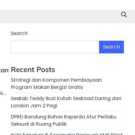
Search
Search
Recent Posts
kan
Strategi dan Komponen Pembiayaan
Program Makan Bergizi Gratis
is….
Seskab Teddy Ikuti Kuliah Seskoad Daring dari
London Jam 2 Pagi
DPRD Bandung Bahas Raperda Atur Perilaku
Seksual di Ruang Publik