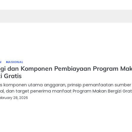
N
NASIONAL
egi dan Komponen Pembiayaan Program Ma
i Gratis
s komponen utama anggaran, prinsip pemanfaatan sumber
al, dan target penerima manfaat Program Makan Bergizi Grat
ebruary 28, 2026