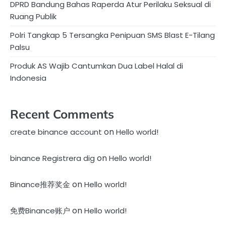
DPRD Bandung Bahas Raperda Atur Perilaku Seksual di
Ruang Publik
Polri Tangkap 5 Tersangka Penipuan SMS Blast E-Tilang
Palsu
Produk AS Wajib Cantumkan Dua Label Halal di
Indonesia
Recent Comments
on
create binance account
Hello world!
on
binance Registrera dig
Hello world!
on
Binance推荐奖金
Hello world!
on
免费Binance账户
Hello world!