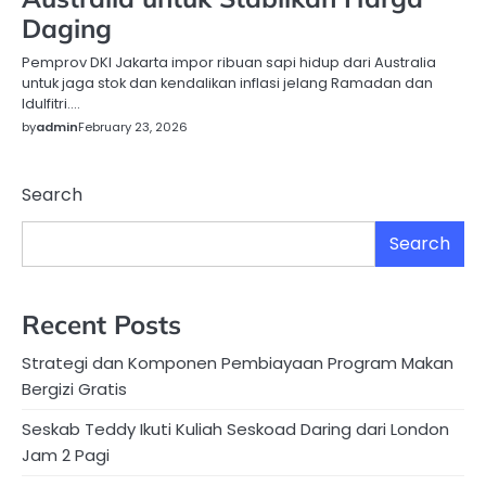
Daging
Pemprov DKI Jakarta impor ribuan sapi hidup dari Australia
untuk jaga stok dan kendalikan inflasi jelang Ramadan dan
Idulfitri….
by
admin
February 23, 2026
Search
Search
Recent Posts
Strategi dan Komponen Pembiayaan Program Makan
Bergizi Gratis
Seskab Teddy Ikuti Kuliah Seskoad Daring dari London
Jam 2 Pagi