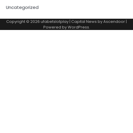
Uncategorized
Copyright © 2026
ufabetslotplay
| Capital News by
Ascendoor
|
Powered by
WordPress
.