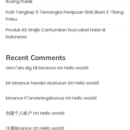
Ruang Publik
Polri Tangkap 5 Tersangka Penipuan SMS Blast E-Tilang
Palsu
Produk AS Wajib Cantumkan Dua Label Halal di
Indonesia
Recent Comments
on
anm"ala dig till binance
Hello world!
on
bir binance hesabi olusturun
Hello world!
on
binance h"anvisningsbonus
Hello world!
on
创建个人账户
Hello world!
on
注册Binance
Hello world!