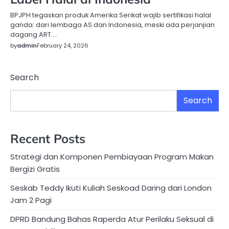
BPJPH tegaskan produk Amerika Serikat wajib sertifikasi halal
ganda: dari lembaga AS dan Indonesia, meski ada perjanjian
dagang ART….
by
admin
February 24, 2026
Search
Search
Recent Posts
Strategi dan Komponen Pembiayaan Program Makan
Bergizi Gratis
Seskab Teddy Ikuti Kuliah Seskoad Daring dari London
Jam 2 Pagi
DPRD Bandung Bahas Raperda Atur Perilaku Seksual di