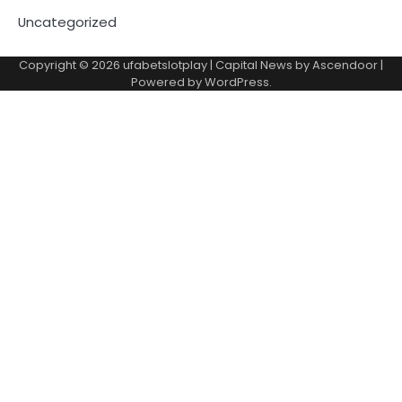
Uncategorized
Copyright © 2026
ufabetslotplay
| Capital News by
Ascendoor
|
Powered by
WordPress
.