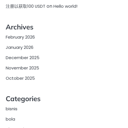
on
注册以获取100 USDT
Hello world!
Archives
February 2026
January 2026
December 2025
November 2025
October 2025
Categories
bisnis
bola