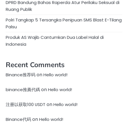
DPRD Bandung Bahas Raperda Atur Perilaku Seksual di
Ruang Publik
Polri Tangkap 5 Tersangka Penipuan SMS Blast E-Tilang
Palsu
Produk AS Wajib Cantumkan Dua Label Halal di
Indonesia
Recent Comments
on
Binance推荐码
Hello world!
on
binance推薦代碼
Hello world!
on
注册以获取100 USDT
Hello world!
on
Binance代码
Hello world!