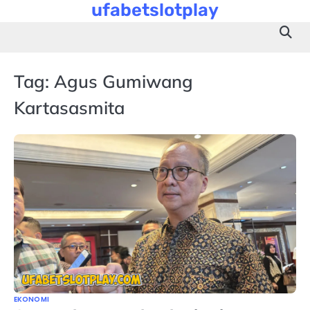
ufabetslotplay
Skip
to
content
Tag:
Agus Gumiwang
Kartasasmita
EKONOMI